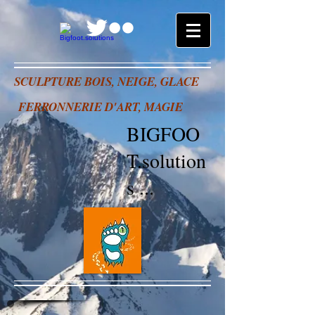
SCULPTURE BOIS, NEIGE, GLACE
FERRONNERIE D'ART, MAGIE
BIGFOO
T.solution
s
...